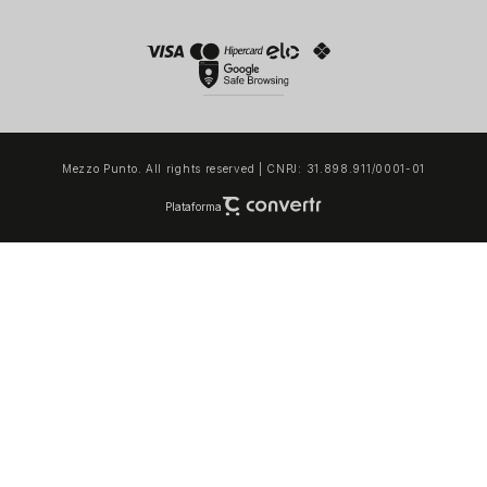
Mezzo Punto. All rights reserved | CNPJ: 31.898.911/0001-01
Plataforma