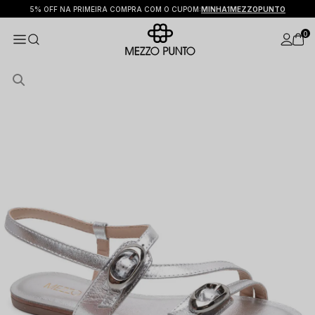
5% OFF NA PRIMEIRA COMPRA COM O CUPOM:
MINHA1MEZZOPUNTO
0