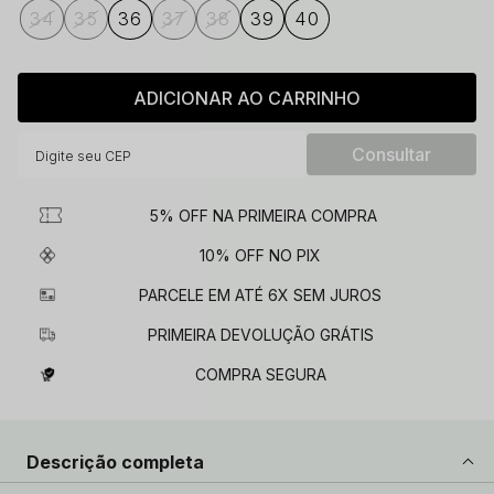
34
35
36
37
38
39
40
ADICIONAR AO CARRINHO
5% OFF NA PRIMEIRA COMPRA
10% OFF NO PIX
PARCELE EM ATÉ 6X SEM JUROS
PRIMEIRA DEVOLUÇÃO GRÁTIS
COMPRA SEGURA
Descrição completa