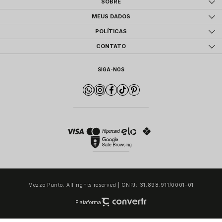
SOBRE
MEUS DADOS
POLÍTICAS
CONTATO
SIGA-NOS
Mezzo Punto. All rights reserved | CNPJ: 31.898.911/0001-01
Plataforma