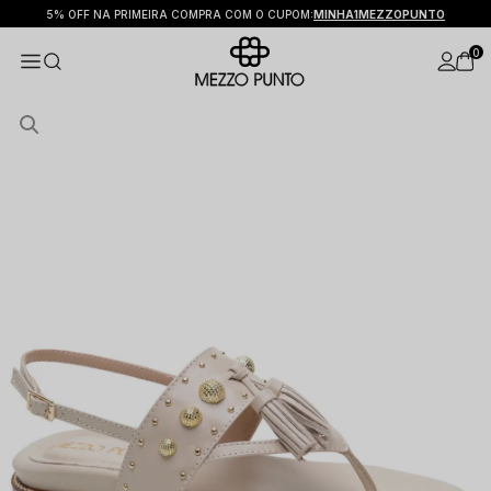
5% OFF NA PRIMEIRA COMPRA COM O CUPOM:
MINHA1MEZZOPUNTO
0