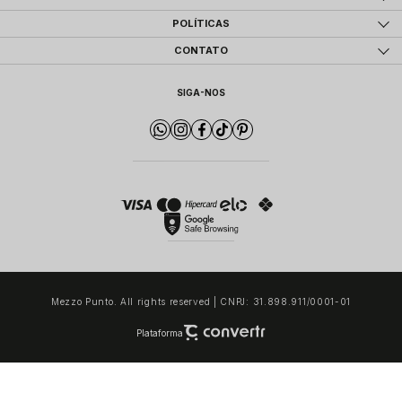
POLÍTICAS
CONTATO
SIGA-NOS
Mezzo Punto. All rights reserved | CNPJ: 31.898.911/0001-01
Plataforma