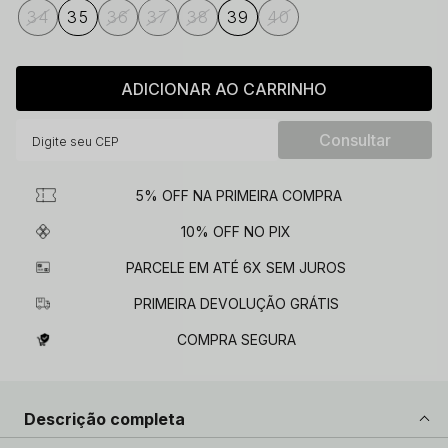
34
35
36
37
38
39
40
ADICIONAR AO CARRINHO
5% OFF NA PRIMEIRA COMPRA
10% OFF NO PIX
PARCELE EM ATÉ 6X SEM JUROS
PRIMEIRA DEVOLUÇÃO GRÁTIS
COMPRA SEGURA
Descrição completa