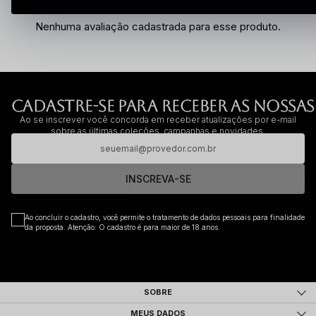
Nenhuma avaliação cadastrada para esse produto.
CADASTRE-SE PARA RECEBER AS NOSSAS
Ao se inscrever você concorda em receber atualizações por e-mail
sobre as últimas coleções, campanhas e novidades.
INSCREVA-SE
Ao concluir o cadastro, você permite o tratamento de dados pessoais para finalidade
da proposta. Atenção: O cadastro é para maior de 18 anos.
SOBRE
MEUS DADOS