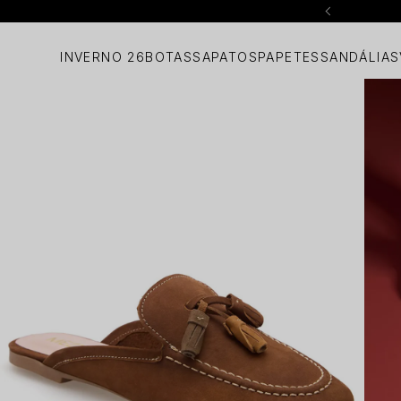
INVERNO 26
BOTAS
SAPATOS
PAPETES
SANDÁLIAS