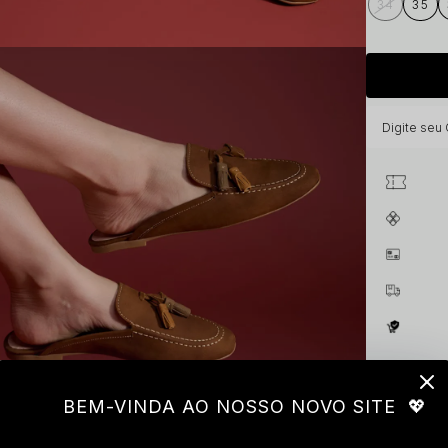
34
35
BEM-VINDA AO NOSSO NOVO SITE 💖
Descri