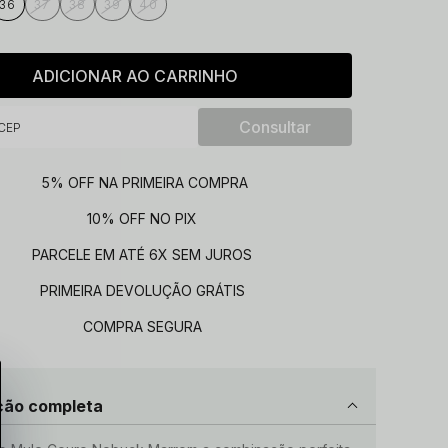
36
37
38
39
40
ADICIONAR AO CARRINHO
5% OFF NA PRIMEIRA COMPRA
10% OFF NO PIX
PARCELE EM ATÉ 6X SEM JUROS
PRIMEIRA DEVOLUÇÃO GRÁTIS
COMPRA SEGURA
ção completa