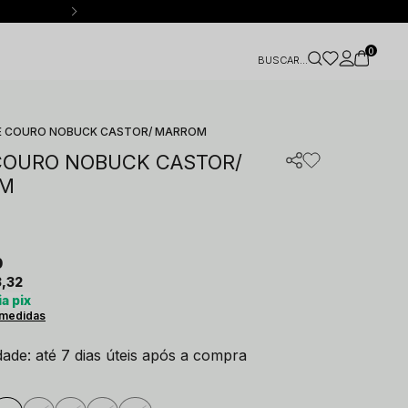
FRETE GRÁTIS SUL SUDESTE E CENTRO-OESTE ACIMA DE R$ 28
0
E COURO NOBUCK CASTOR/ MARROM
COURO NOBUCK CASTOR/
M
0
3,32
a pix
 medidas
idade: até 7 dias úteis após a compra