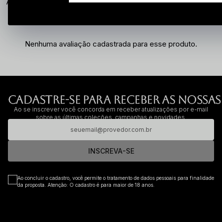
Nenhuma avaliação cadastrada para esse produto.
CADASTRE-SE PARA RECEBER AS NOSSAS
Ao se inscrever você concorda em receber atualizações por e-mail
sobre as últimas coleções, campanhas e novidades.
INSCREVA-SE
Ao concluir o cadastro, você permite o tratamento de dados pessoais para finalidade
da proposta. Atenção: O cadastro é para maior de 18 anos.