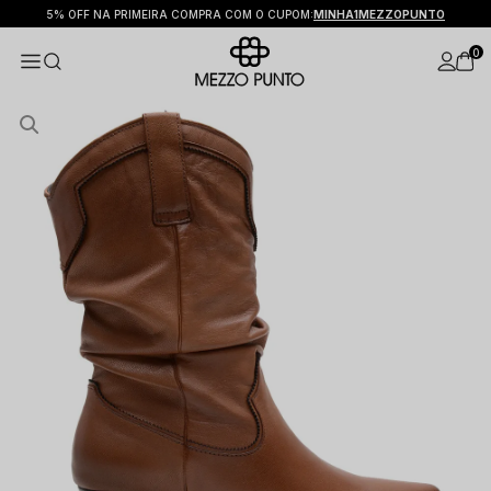
CUPOM:
MINHA1MEZZOPUNTO
FRETE GRÁTIS SUL SUDESTE E CENT
0